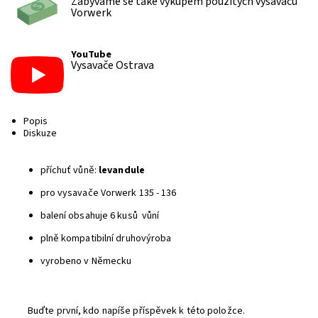
Zabýváme se také výkupem použitých vysavačů
Vorwerk
YouTube
Vysavače Ostrava
Popis
Diskuze
příchuť vůně:
levandule
pro vysavače Vorwerk 135 - 136
balení obsahuje 6 kusů vůní
plně kompatibilní druhovýroba
vyrobeno v Německu
Buďte první, kdo napíše příspěvek k této položce.