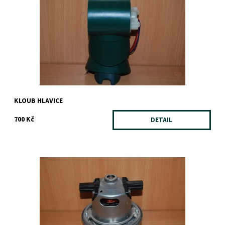
KLOUB HLAVICE
700 Kč
DETAIL
Dostupnost:
Skladem
Záruka:
1 rok