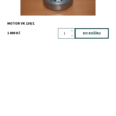
MOTOR VK 130/1
1 800 Kč