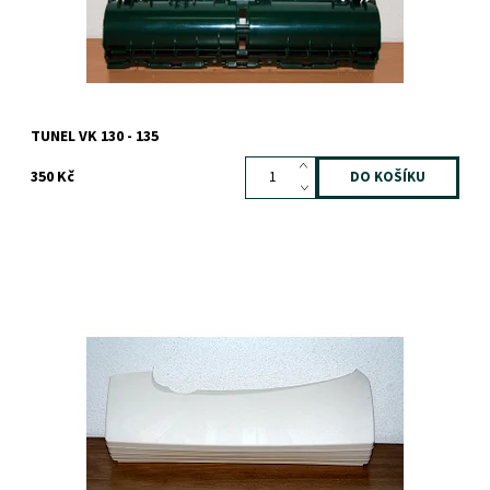
TUNEL VK 130 - 135
350 Kč
Dostupnost:
Skladem
Záruka:
1 rok