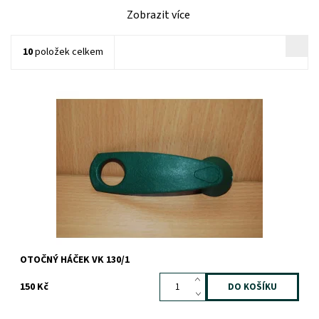
Zobrazit více
10
položek celkem
Dostupnost:
Skladem
Záruka:
1 rok
OTOČNÝ HÁČEK VK 130/1
150 Kč