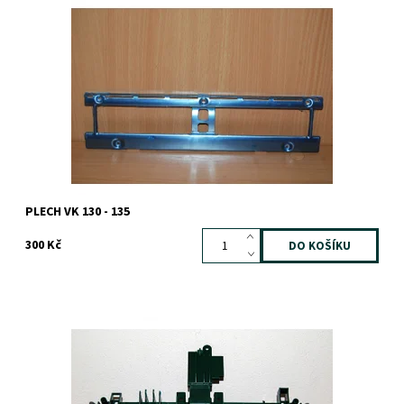
Dostupnost:
Skladem
Záruka:
1 rok
PLECH VK 130 - 135
300 Kč
Dostupnost:
Skladem
Záruka:
1 rok