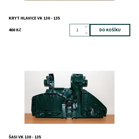
KRYT HLAVICE VK 130 - 135
400 Kč
Dostupnost:
Skladem
Záruka:
1 rok
ŠASI VK 130 - 135