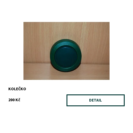
Dostupnost:
Skladem
Záruka:
1 rok
KOLEČKO
200 Kč
DETAIL