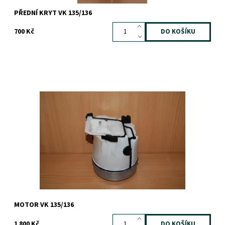
PŘEDNÍ KRYT VK 135/136
700 Kč
Dostupnost:
Skladem
Záruka:
1 rok
MOTOR VK 135/136
1 800 Kč