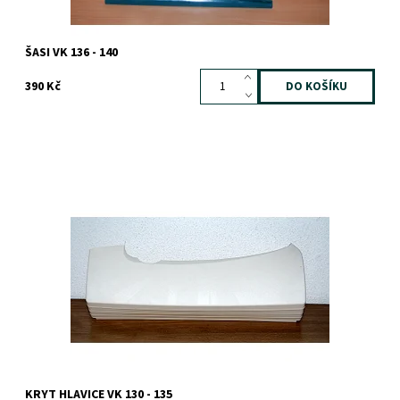
ŠASI VK 136 - 140
390 Kč
Dostupnost:
Skladem
Záruka:
1 rok
KRYT HLAVICE VK 130 - 135