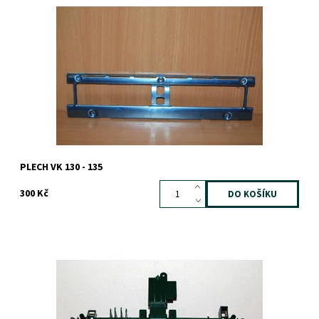
Dostupnost:
Skladem
Záruka:
1 rok
PLECH VK 130 - 135
300 Kč
Dostupnost:
Skladem
Záruka:
1 rok