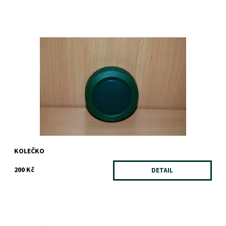
Dostupnost:
Skladem
Záruka:
1 rok
KOLEČKO
200 Kč
DETAIL