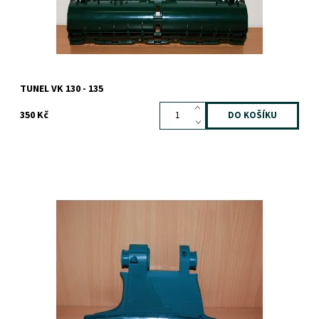
TUNEL VK 130 - 135
350 Kč
Dostupnost:
Skladem
Záruka:
1 rok