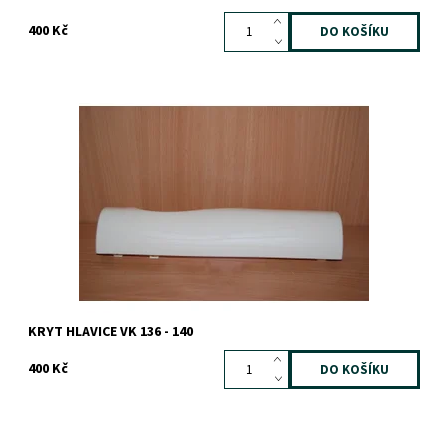
400 Kč
Dostupnost:
Skladem
Záruka:
1 rok
KRYT HLAVICE VK 136 - 140
400 Kč