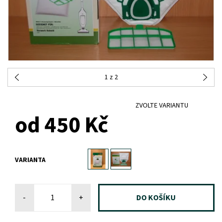
1
z 2
ZVOLTE VARIANTU
od 450 Kč
VARIANTA
-
+