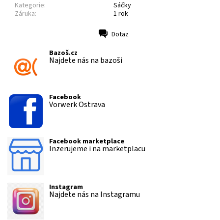
Kategorie:
Sáčky
Záruka:
1 rok
Dotaz
Tisk
Bazoš.cz
Najdete nás na bazoši
Facebook
Vorwerk Ostrava
Facebook marketplace
Inzerujeme i na marketplacu
Instagram
Najdete nás na Instagramu