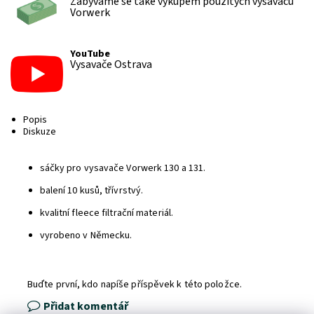
Zabýváme se také výkupem použitých vysavačů
Vorwerk
YouTube
Vysavače Ostrava
Popis
Diskuze
sáčky pro vysavače Vorwerk 130 a 131.
balení 10 kusů, třívrstvý.
kvalitní fleece filtrační materiál.
vyrobeno v Německu.
Buďte první, kdo napíše příspěvek k této položce.
Přidat komentář