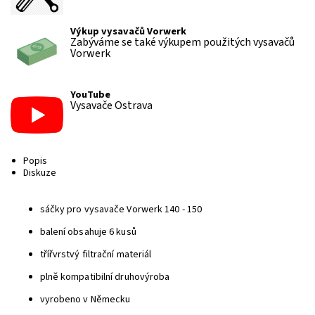
Výkup vysavačů Vorwerk
Zabýváme se také výkupem použitých vysavačů
Vorwerk
YouTube
Vysavače Ostrava
Popis
Diskuze
sáčky pro vysavače Vorwerk 140 - 150
balení obsahuje 6 kusů
třířvrstvý filtrační materiál
plně kompatibilní druhovýroba
vyrobeno v Německu