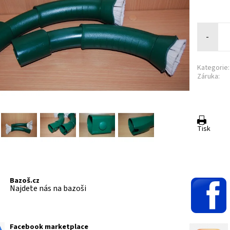
-
Kategorie:
Záruka:
Tisk
Bazoš.cz
Najdete nás na bazoši
Facebook marketplace