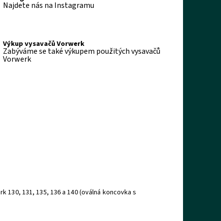
Najdete nás na Instagramu
Výkup vysavačů Vorwerk
Zabýváme se také výkupem použitých vysavačů
Vorwerk
k 130, 131, 135, 136 a 140 (oválná koncovka s