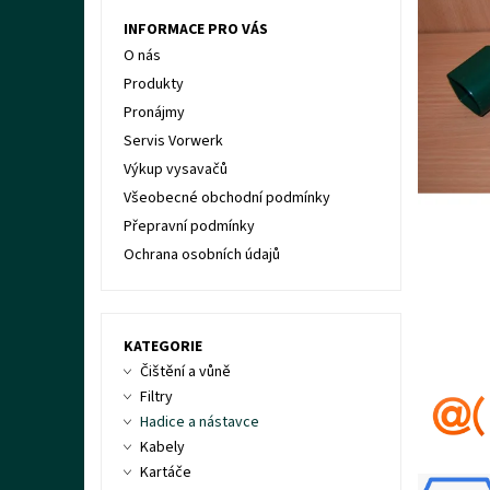
INFORMACE PRO VÁS
O nás
Produkty
Pronájmy
Servis Vorwerk
Výkup vysavačů
Všeobecné obchodní podmínky
Přepravní podmínky
Ochrana osobních údajů
KATEGORIE
Čištění a vůně
Filtry
Hadice a nástavce
Kabely
Kartáče