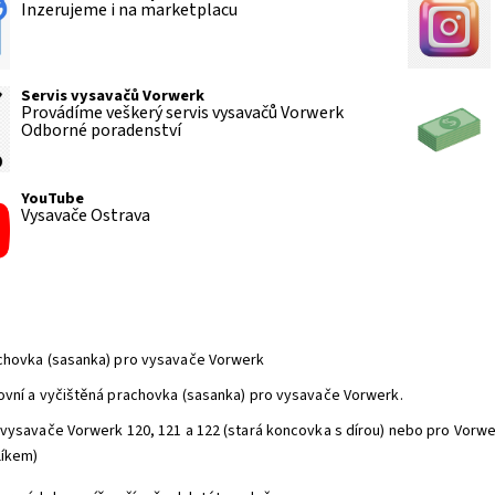
Inzerujeme i na marketplacu
Servis vysavačů Vorwerk
Provádíme veškerý servis vysavačů Vorwerk
Odborné poradenství
YouTube
Vysavače Ostrava
chovka (sasanka) pro vysavače Vorwerk
ovní a vyčištěná prachovka (sasanka) pro vysavače Vorwerk.
 vysavače Vorwerk 120, 121 a 122 (stará koncovka s dírou) nebo pro Vorwer
líkem)