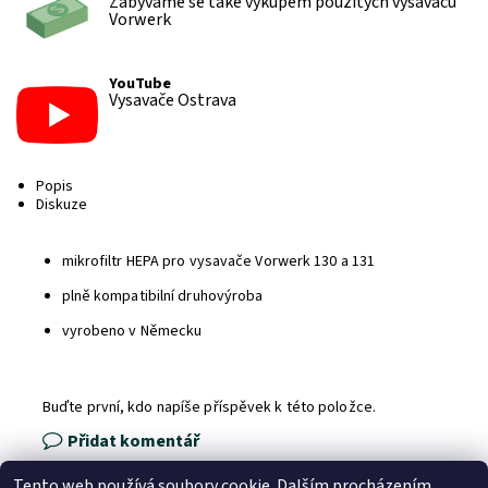
Zabýváme se také výkupem použitých vysavačů
Vorwerk
YouTube
Vysavače Ostrava
Popis
Diskuze
mikrofiltr HEPA pro vysavače Vorwerk 130 a 131
plně kompatibilní druhovýroba
vyrobeno v Německu
Buďte první, kdo napíše příspěvek k této položce.
Přidat komentář
Tento web používá soubory cookie. Dalším procházením