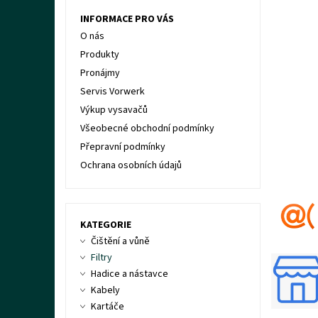
INFORMACE PRO VÁS
O nás
Produkty
Pronájmy
Servis Vorwerk
Výkup vysavačů
Všeobecné obchodní podmínky
Přepravní podmínky
Ochrana osobních údajů
KATEGORIE
Čištění a vůně
Filtry
Hadice a nástavce
Kabely
Kartáče