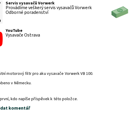
Servis vysavačů Vorwerk
Provádíme veškerý servis vysavačů Vorwerk
Odborné poradenství
YouTube
Vysavače Ostrava
itní motorový filtr pro aku vysavače Vorwerk VB 100.
obeno v Německu.
první, kdo napíše příspěvek k této položce.
idat komentář